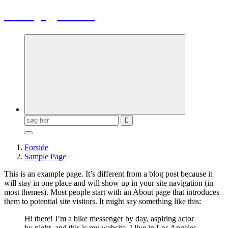
Party guiden
Søg
efter:
Forside
Sample Page
This is an example page. It’s different from a blog post because it
will stay in one place and will show up in your site navigation (in
most themes). Most people start with an About page that introduces
them to potential site visitors. It might say something like this:
Hi there! I’m a bike messenger by day, aspiring actor
by night, and this is my website. I live in Los Angeles,