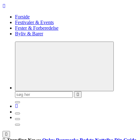
Forside
Festivaler & Events
Fester & Forberedelse
Byliv & Barer
Søg
efter: