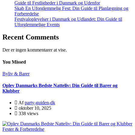
Guide til Festligheder i Danmark og Udenfor
Skab En Uforglemmelig Fest: Din Guide til Planlægning og
Forberedelse
Festivaloplevelser i Danmark og Udlandet: Din Guide til
Uforglemmelige Events
Recent Comments
Der er ingen kommentarer at vise.
You Missed
Byliv & Barer
Oplev Danmarks Bedste Natteliv: Din Guide til Barer og
Klubber
Af
party-guiden-dk
oktober 10, 2025
338 views
Fester & Forberedelse