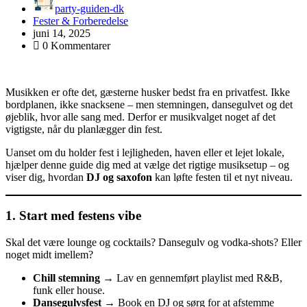
party-guiden-dk
Fester & Forberedelse
juni 14, 2025
0 Kommentarer
Musikken er ofte det, gæsterne husker bedst fra en privatfest. Ikke
bordplanen, ikke snacksene – men stemningen, dansegulvet og det
øjeblik, hvor alle sang med. Derfor er musikvalget noget af det
vigtigste, når du planlægger din fest.
Uanset om du holder fest i lejligheden, haven eller et lejet lokale,
hjælper denne guide dig med at vælge det rigtige musiksetup – og
viser dig, hvordan
DJ og saxofon
kan løfte festen til et nyt niveau.
1. Start med festens vibe
Skal det være lounge og cocktails? Dansegulv og vodka-shots? Eller
noget midt imellem?
Chill stemning
→ Lav en gennemført playlist med R&B,
funk eller house.
Dansegulvsfest
→ Book en DJ og sørg for at afstemme