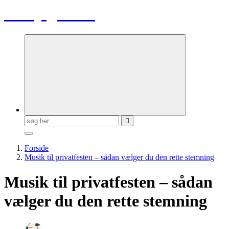
Party guiden
Søg
efter:
Forside
Musik til privatfesten – sådan vælger du den rette stemning
Musik til privatfesten – sådan
vælger du den rette stemning