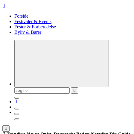
Forside
Festivaler & Events
Fester & Forberedelse
Byliv & Barer
Søg
efter: