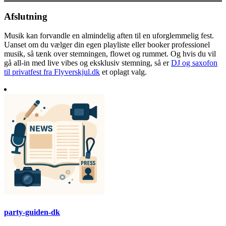
Afslutning
Musik kan forvandle en almindelig aften til en uforglemmelig fest.
Uanset om du vælger din egen playliste eller booker professionel
musik, så tænk over stemningen, flowet og rummet. Og hvis du vil
gå all-in med live vibes og eksklusiv stemning, så er
DJ og saxofon
til privatfest fra Flyverskjul.dk
et oplagt valg.
party-guiden-dk