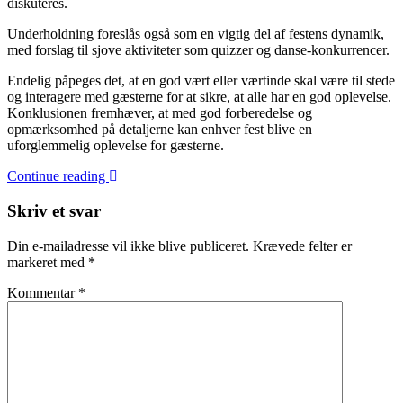
diskuteres.
Underholdning foreslås også som en vigtig del af festens dynamik,
med forslag til sjove aktiviteter som quizzer og danse-konkurrencer.
Endelig påpeges det, at en god vært eller værtinde skal være til stede
og interagere med gæsterne for at sikre, at alle har en god oplevelse.
Konklusionen fremhæver, at med god forberedelse og
opmærksomhed på detaljerne kan enhver fest blive en
uforglemmelig oplevelse for gæsterne.
Continue reading
Skriv et svar
Din e-mailadresse vil ikke blive publiceret.
Krævede felter er
markeret med
*
Kommentar
*