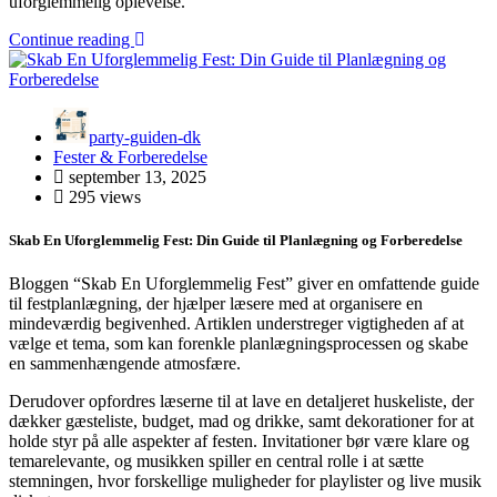
uforglemmelig oplevelse.
Continue reading
party-guiden-dk
Fester & Forberedelse
september 13, 2025
295 views
Skab En Uforglemmelig Fest: Din Guide til Planlægning og Forberedelse
Bloggen “Skab En Uforglemmelig Fest” giver en omfattende guide
til festplanlægning, der hjælper læsere med at organisere en
mindeværdig begivenhed. Artiklen understreger vigtigheden af at
vælge et tema, som kan forenkle planlægningsprocessen og skabe
en sammenhængende atmosfære.
Derudover opfordres læserne til at lave en detaljeret huskeliste, der
dækker gæsteliste, budget, mad og drikke, samt dekorationer for at
holde styr på alle aspekter af festen. Invitationer bør være klare og
temarelevante, og musikken spiller en central rolle i at sætte
stemningen, hvor forskellige muligheder for playlister og live musik