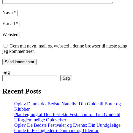
Navn
*
E-mail
*
Websted
Gem mit navn, mail og websted i denne browser til næste gang
jeg kommenterer.
Søg
Søg
Recent Posts
Oplev Danmarks Bedste Natteliv: Din Guide til Barer og
Klubber
Planlægning af Den Perfekte Fest: Trin for Trin Guide til
Uforglemmelige Oplevelser
Oplev De Bedste Festivaler og Events: Din Uundgåelige
Guide til Festligheder i Danmark og Udenfor